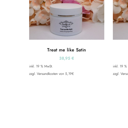
Treat me like Satin
38,95
€
inkl. 19 % MwSt.
inkl. 19 %
zzgl. Versandkosten von 5,19€
zzgl. Ver