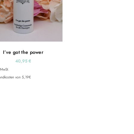
I’ve got the power
40,95
€
 MwSt.
sandkosten von 5,19€