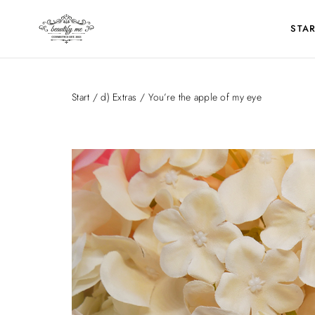
STAR
Start
/
d) Extras
/ You’re the apple of my eye