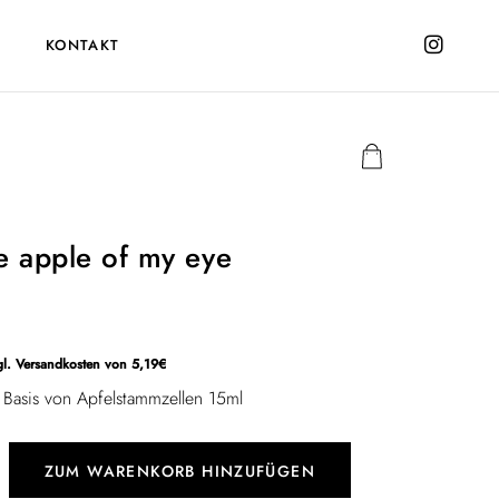
KONTAKT
e apple of my eye
gl. Versandkosten von 5,19€
Basis von Apfelstammzellen 15ml
A
ZUM WARENKORB HINZUFÜGEN
l