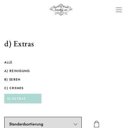
d) Extras
ALLE
A) REINIGUNG
B) SEREN
C) CREMES
D) EXTRAS