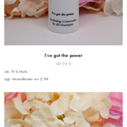
I’ve got the power
40,95
€
inkl. 19 % MwSt.
zzgl. Versandkosten von 5,19€