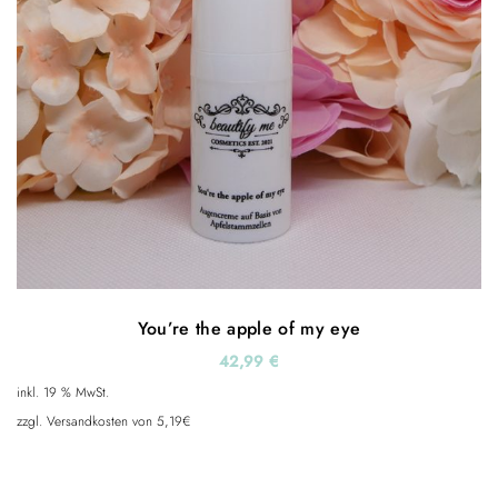
You’re the apple of my eye
42,99
€
inkl. 19 % MwSt.
zzgl. Versandkosten von 5,19€