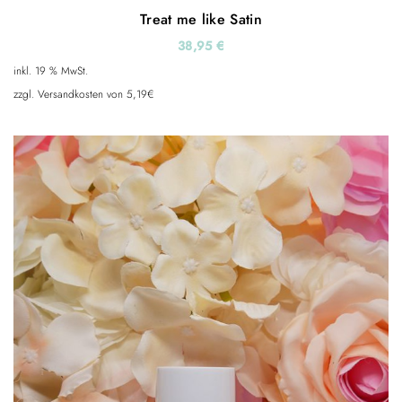
Treat me like Satin
38,95
€
inkl. 19 % MwSt.
zzgl. Versandkosten von 5,19€