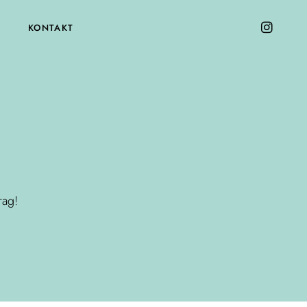
KONTAKT
rag!