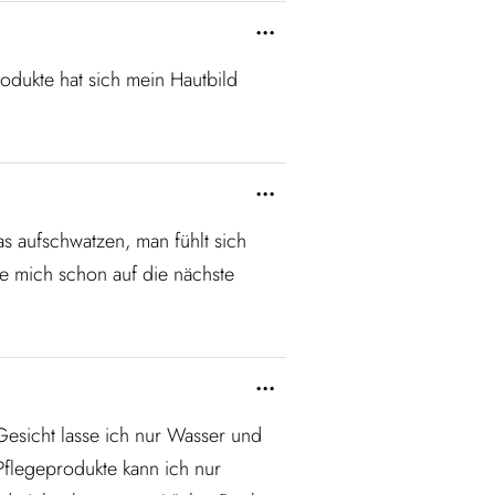
...
odukte hat sich mein Hautbild
...
as aufschwatzen, man fühlt sich
eue mich schon auf die nächste
...
esicht lasse ich nur Wasser und
Pflegeprodukte kann ich nur