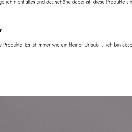
 ich nicht alles und das schöne dabei ist, diese Produkte sin
7
rodukte! Es ist immer wie ein kleiner Urlaub ... ich bin abso