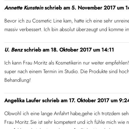
Annette Kunstein
schrieb am
5. November 2017
um
1
Bevor ich zu Cosmetic Line kam, hatte ich eine sehr unrein
massiv verbessert. Ich bin absolut überzeugt und komme i
U. Benz
schrieb am
18. Oktober 2017
um
14:11
Ich kann Frau Moritz als Kosmetikerin nur weiter empfehlen! 
super nach einem Termin im Studio. Die Produkte sind hochwe
Behandlung!
Angelika Laufer
schrieb am
17. Oktober 2017
um
9:2
Obwohl ich eine lange Anfahrt habe,gehe ich trotzdem seh
Frau Moritz.Sie ist sehr kompetent und ich fühle mich wie