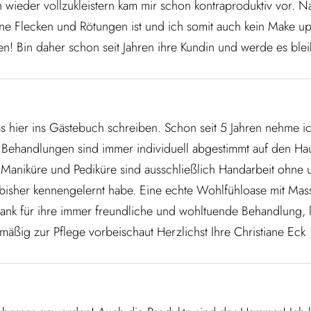
h wieder vollzukleistern kam mir schon kontraproduktiv vor. 
hne Flecken und Rötungen ist und ich somit auch kein Make 
n! Bin daher schon seit Jahren ihre Kundin und werde es blei
hier ins Gästebuch schreiben. Schon seit 5 Jahren nehme i
Behandlungen sind immer individuell abgestimmt auf den Haut
ie Maniküre und Pediküre sind ausschließlich Handarbeit ohne 
ch bisher kennengelernt habe. Eine echte Wohlfühloase mit Ma
ank für ihre immer freundliche und wohltuende Behandlung, 
äßig zur Pflege vorbeischaut Herzlichst Ihre Christiane Eck