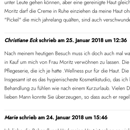
unter Leute gehen können, aber eine gereinigte Haut gleic
Moritz darf die Creme in Ruhe einziehen da meine Haut o
"Pickel" die mich jahrelang quälten, sind auch verschwunde
Christiane Eck
schrieb am
25. Januar 2018
um
12:36
Nach meinem heutigen Besuch muss ich doch auch mal was 
in Kauf um mich von Frau Moritz verwöhnen zu lassen. Die 
Pflegeserie, die ich je hatte .Wellness pur für die Haut. D
Insgesamt ist es das hygienischeste Kosmetikstudio, das i
Behandlung zu fühlen wie nach einem Kurzurlaub. Vielen D
lieben Mann konnte Sie überzeugen, so dass auch er regelm
Marie
schrieb am
24. Januar 2018
um
15:46