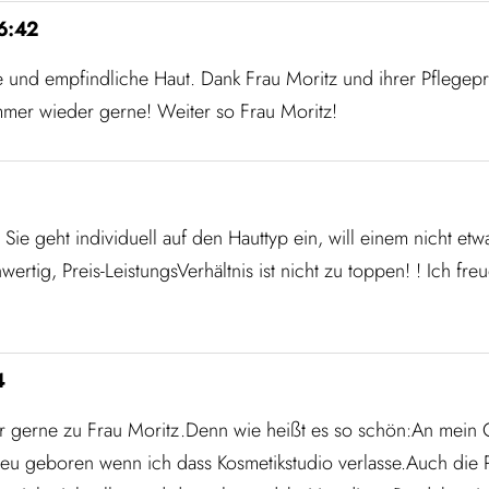
6:42
e und empfindliche Haut. Dank Frau Moritz und ihrer Pflegepr
mmer wieder gerne! Weiter so Frau Moritz!
Sie geht individuell auf den Hauttyp ein, will einem nicht etw
rtig, Preis-LeistungsVerhältnis ist nicht zu toppen! ! Ich fr
4
r gerne zu Frau Moritz.Denn wie heißt es so schön:An mein G
 neu geboren wenn ich dass Kosmetikstudio verlasse.Auch die 