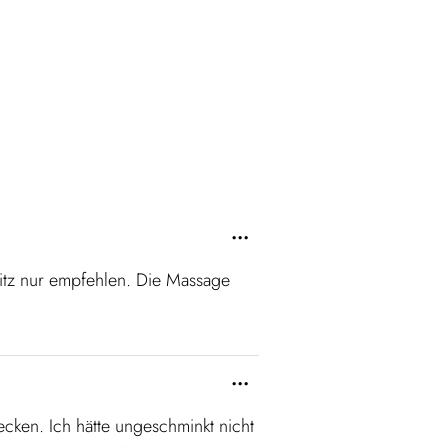
...
ritz nur empfehlen. Die Massage
...
ken. Ich hätte ungeschminkt nicht