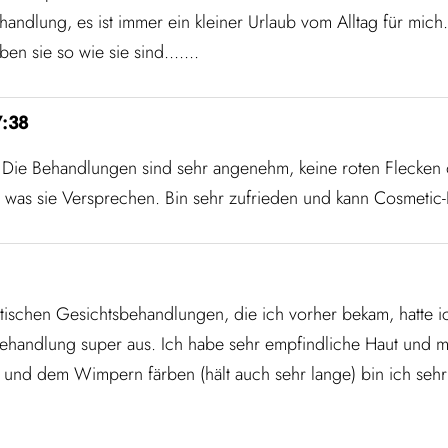
handlung, es ist immer ein kleiner Urlaub vom Alltag für mi
n sie so wie sie sind.......
7:38
. Die Behandlungen sind sehr angenehm, keine roten Flecken 
 was sie Versprechen. Bin sehr zufrieden und kann Cosmetic
metischen Gesichtsbehandlungen, die ich vorher bekam, hatte 
 Behandlung super aus. Ich habe sehr empfindliche Haut und m
 und dem Wimpern färben (hält auch sehr lange) bin ich sehr