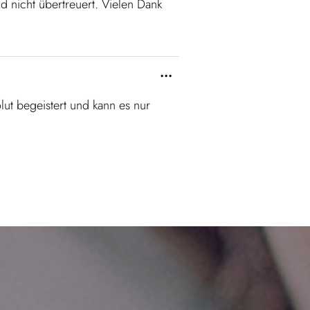
d nicht übertreuert. Vielen Dank
...
lut begeistert und kann es nur