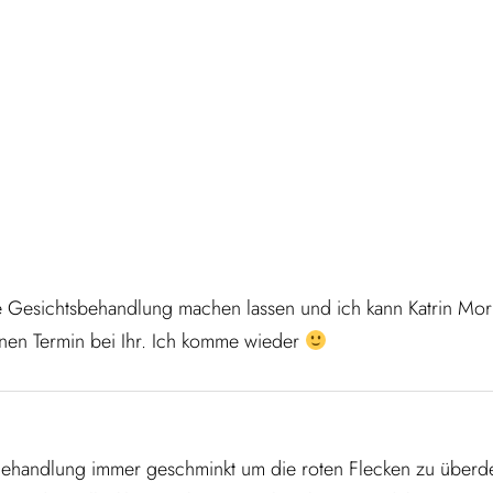
ine Gesichtsbehandlung machen lassen und ich kann Katrin Mo
inen Termin bei Ihr. Ich komme wieder
ehandlung immer geschminkt um die roten Flecken zu überdec