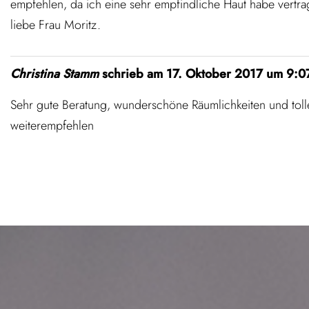
empfehlen, da ich eine sehr empfindliche Haut habe vertrage
liebe Frau Moritz.
Christina Stamm
schrieb am
17. Oktober 2017
um
9:0
Sehr gute Beratung, wunderschöne Räumlichkeiten und tolle P
weiterempfehlen