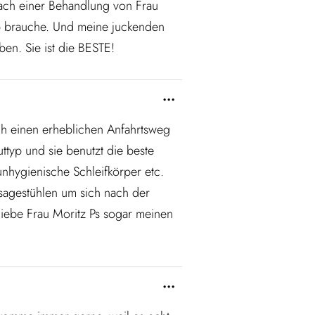
Nach einer Behandlung von Frau
up brauche. Und meine juckenden
ben. Sie ist die BESTE!
...
ch einen erheblichen Anfahrtsweg
typ und sie benutzt die beste
unhygienische Schleifkörper etc.
ssagestühlen um sich nach der
liebe Frau Moritz Ps sogar meinen
...